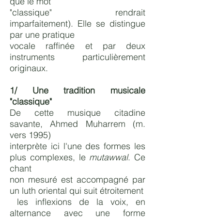
que le mot
"classique" rendrait
imparfaitement). Elle se distingue
par une pratique
vocale
raffinée et par deux
instruments particulièrement
originaux.
1/ Une tradition musicale
"classique"
De cette musique citadine
savante, Ahmed Muharrem (m.
vers 1995)
interprète ici l'une des formes les
plus complexes, le
mutawwal
. Ce
chant
non mesuré est accompagné par
un luth oriental qui suit étroitement
les inflexions de la voix, en
alternance avec une forme