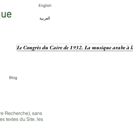
English
que
العربية
Le Congrès du Caire de 1932. La musique arabe à la
Blog
tre Recherche), sans
s textes du Site, les