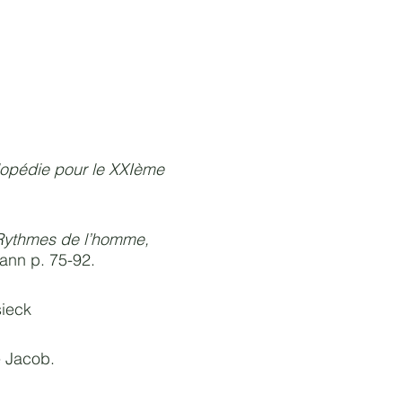
opédie pour le XXIème
Rythmes de l’homme,
mann p. 75-92.
sieck
e Jacob.