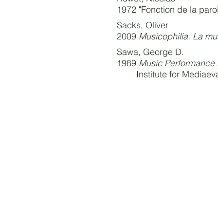
1972 "Fonction de la paro
Sacks, Oliver
2009
Musicophilia. La mu
Sawa, George D.
1989
Music Performance P
Institute for Mediaev