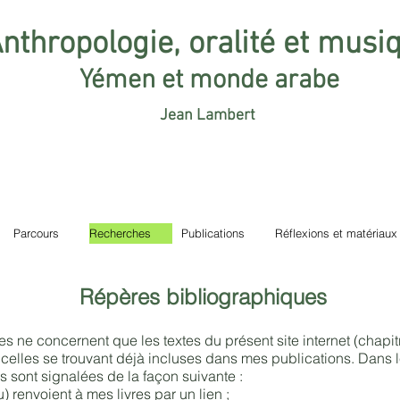
nthropologie, oralité et musi
Yémen et monde arabe
Jean Lambert
Parcours
Recherches
Publications
Réflexions et matériaux
Répères bibliographiques
es ne concernent que les textes du présent site internet (chapi
elles se trouvant déjà incluses dans mes publications. Dans le
 sont signalées de la façon suivante :
u) renvoient à mes livres par un lien ;