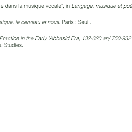
le dans la musique vocale", in
Langage, musique et poé
sique, le cerveau et nous.
Paris : Seuil.
ractice in the Early 'Abbasid Era, 132-320 ah/ 750-932
al Studies.