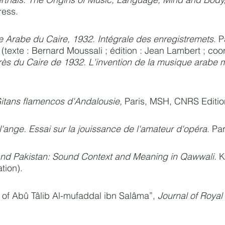
ress.
Arabe du Caire, 1932. Intégrale des enregistremets
. P
texte : Bernard Moussali ; édition : Jean Lambert ; coor
ès du Caire de 1932. L'invention de la musique arabe
Gitans flamencos d'Andalousie,
Paris, MSH, CNRS Editio
 l'ange. Essai sur la jouissance de l'amateur d'opéra
. Pa
 and Pakistan: Sound Context and Meaning in Qawwali
. 
tion).
 of Abû Tâlib Al-mufaddal ibn Salâma”,
Journal of Royal