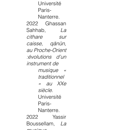
Université
Paris-
Nanterre.
2022 Ghassan
Sahhab,
La
cithare sur
caisse, qānūn,
au Proche-Orient
:
évolutions d’un
instrument de
musique «
traditionnel
» au XXe
siècle
.
Université
Paris-
Nanterre.
2022 Yassir
Boussellam,
La