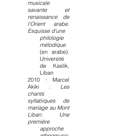
musicale
savante et
renaissance de
l'Orient arabe.
Esquisse d'une
philologie
mélodique
(en arabe).
Université
de Kaslik,
Liban
2010 : Marcel
Akiki :
Les
chants
syllabiques de
mariage au Mont
Liban. Une
première
approche
ethnomusic