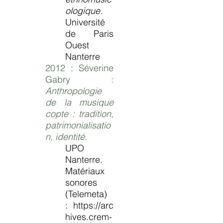
ologique.
Université
de Paris
Ouest
Nanterre
2012 : Séverine
Gabry :
Anthropologie
de la musique
copte : tradition,
patrimonialisatio
n, identité.
UPO
Nanterre.
Matériaux
sonores
(Telemeta)
:
https://arc
hives.crem-