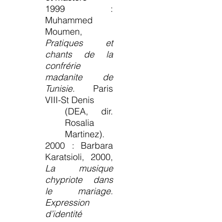
1999 :
Muhammed
Moumen,
Pratiques et
chants de la
confrérie
madanite de
Tunisie.
Paris
VIII-St Denis
(DEA, dir.
Rosalia
Martinez).
2000 : Barbara
Karatsioli, 2000,
La musique
chypriote dans
le mariage.
Expression
d’identité