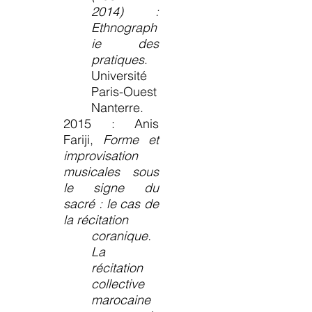
2014)
:
Ethnograph
ie des
pratiques
.
Université
Paris-Ouest
Nanterre.
2015 : Anis
Fariji,
Forme et
improvisation
musicales sous
le signe du
sacré : le cas de
la récitation
coranique.
La
récitation
collective
marocaine