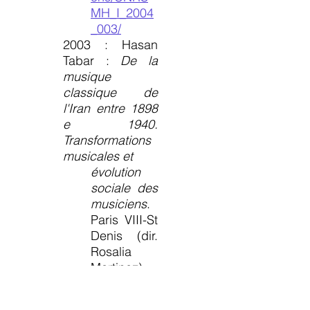
MH_I_2004
_003/
2003 : Hasan
Tabar :
De la
musique
classique de
l'Iran entre 1898
e 1940.
Transformations
musicales et
évolution
sociale des
musiciens
.
Paris VIII-St
Denis (dir.
Rosalia
Martinez).
2013 : Lydia
Zeghmar