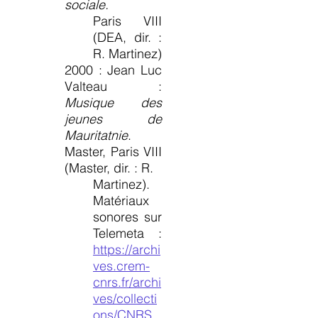
sociale.
Paris VIII
(DEA, dir. :
R. Martinez)
2000 : Jean Luc
Valteau :
Musique des
jeunes de
Mauritatnie
.
Master, Paris VIII
(Master, dir. : R.
Martinez).
Matériaux
sonores sur
Telemeta :
https://archi
ves.crem-
cnrs.fr/archi
ves/collecti
ons/CNRS