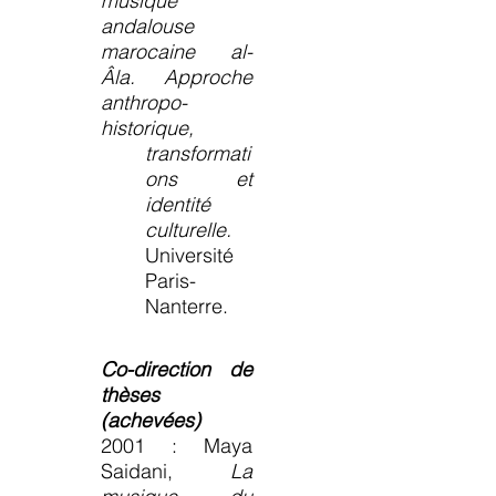
musique
andalouse
marocaine al-
Âla. Approche
anthropo-
historique,
transformati
ons et
identité
culturelle.
Université
Paris-
Nanterre.
Co-direction de
thèses
(achevées)
2001 : Maya
Saidani,
La