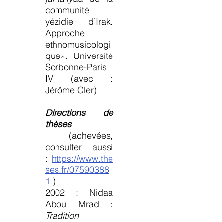
communité
yézidie d’Irak.
Approche
ethnomusicologi
que». Université
Sorbonne-Paris
IV (avec :
Jérôme Cler)
Directions de
thèses
(achevées,
consulter aussi
:
https://www.the
ses.fr/07590388
1
)
2002 : Nidaa
Abou Mrad :
Tradition