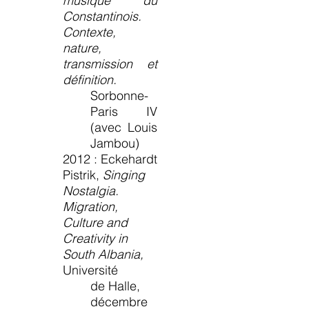
musique du
Constantinois.
Contexte,
nature,
transmission et
définition.
Sorbonne-
Paris IV
(avec Louis
Jambou)
2012 : Eckehardt
Pistrik,
Singing
Nostalgia.
Migration,
Culture and
Creativity in
South Albania,
Université
de Halle,
décembre