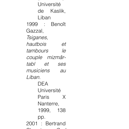
Université
de Kaslik,
Liban
1999 :
Benoît
Gazzal,
Tsiganes,
hautbois et
tambours le
couple mizmâr-
tabl et ses
musiciens au
Liban.
DEA
Université
Paris X
Nanterre,
1999, 138
pp.
2001 : Bertrand