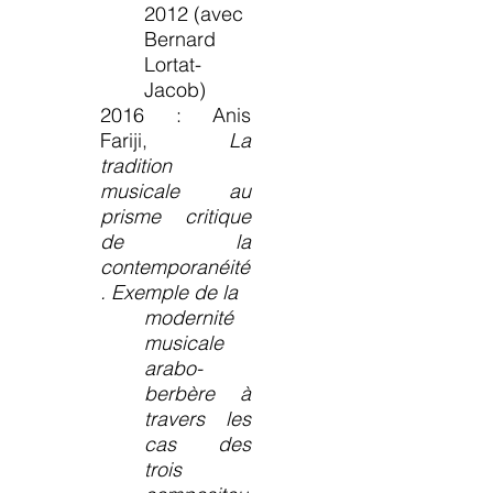
2012 (avec
Bernard
Lortat-
Jacob)
2016 : Anis
Fariji,
La
tradition
musicale au
prisme critique
de la
contemporanéité
. Exemple de la
modernité
musicale
arabo-
berbère à
travers les
cas des
trois