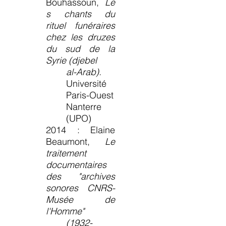
Bouhassoun,
Le
s chants du
rituel funéraires
chez les druzes
du sud de la
Syrie (djebel
al-Arab).
Université
Paris-Ouest
Nanterre
(UPO)
2014 : Elaine
Beaumont,
Le
traitement
documentaires
des "archives
sonores CNRS-
Musée de
l'Homme"
(1932-