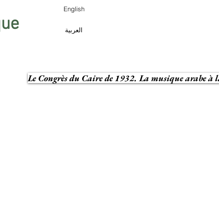
English
que
العربية
Le Congrès du Caire de 1932. La musique arabe à la
Blog