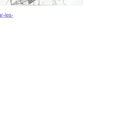
r-les-