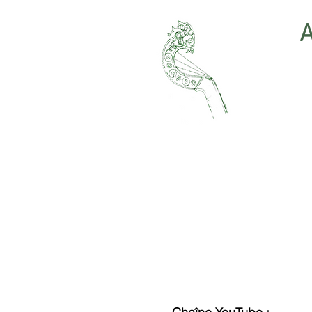
A
Accueil