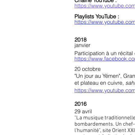
Chaîne YouTube :
https://www.youtube.co
Playlists YouTube :
https://www.youtube.c
2018
janvier
Participation à un récita
https://www.facebook.
20 octobre
"Un jour au Yémen", Gran
et plateau en cuivre,
sah
https://www.youtube.c
2016
29 avril
"La musique traditionnell
bombardements. Un chef-d
l'humanité", site Orient XX