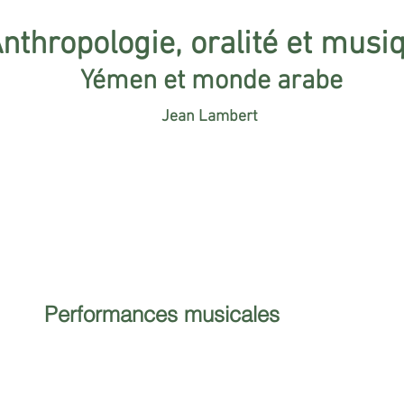
nthropologie, oralité et musi
Yémen et monde arabe
Jean Lambert
Parcours
Recherches
Publications
Réflexions et matériaux
Performances musicales